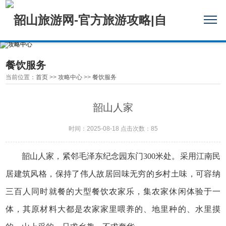
餐饮服务
当前位置：
首页
>>
攻略中心
>>
餐饮服务
韶山人家
时间：2025-08-18 点击次数：85
韶山人家，紧邻毛泽东纪念园东门300米处。采用江南民
居建筑风格，保持了伟人故居回味无穷的乡村土味，可容纳
三百人同时就餐的大型餐饮农家乐，集农家休闲体验于一
体，其原材料大都是农家家里喂养的、地里种的、水里摸