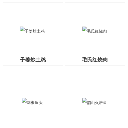
子姜炒土鸡
毛氏红烧肉