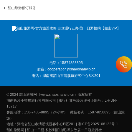
韶山导游预订服务
电话：15874858895
邮箱：cooperation@shaoshanvip.cn
电话：湖南省韶山市清溪镇游客中心B区201
© 2024 韶山旅游网（www.shaoshanvip.cn）版权所有
湖南长沙小蜜蜂旅行社有限公司 | 旅行社业务经营许可证编号：L-HUN-
13717
客服电话：158-7485-8895（24小时） | 微信咨询：15874858895（韶山旅
游）
地址：湖南省韶山市清溪镇游客中心B区201 | 湘ICP备2025108132号-1
韶山旅游网
|
韶山一日游
长沙到韶山毛泽东故居一日游旅行社