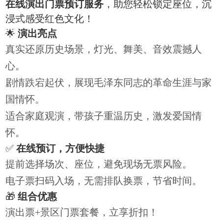
在线演出门票预订服务
‌，助您轻松锁定座位，沉
浸式感受红色文化！
🌟 ‌
演出亮点
真实还原历史场景，灯光、舞美、音效震撼人
心。
剧情跌宕起伏，展现毛泽东同志的革命生涯与家
国情怀。
适合家庭观演，带孩子重温历史，激发爱国情
怀。
✅ ‌
在线预订，方便快捷
提前选择场次、座位，避免现场无票风险。
电子票扫码入场，无需排队换票，节省时间。
🎁 ‌
组合优惠
演出票+景区门票套餐，立享折扣！