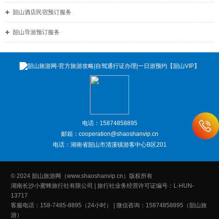
韶山酒店民宿预订服务
韶山导游预订服务
电话：15874858895
邮箱：cooperation@shaoshanvip.cn
电话：湖南省韶山市清溪镇游客中心B区201
© 2024 韶山旅游网（www.shaoshanvip.cn）版权所有
湖南长沙小蜜蜂旅行社有限公司 | 旅行社业务经营许可证编号：L-HUN-
13717
客服电话：158-7485-8895（24小时） | 微信咨询：15874858895（韶山旅
游）