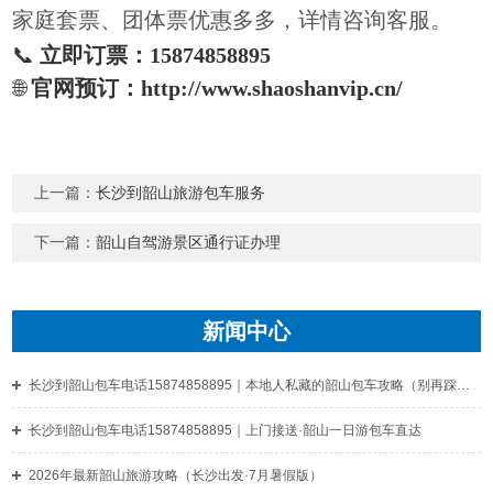
家庭套票、团体票优惠多多，详情咨询客服。
📞 ‌
立即订票：15874858895
🌐 ‌
官网预订：http://www.shaoshanvip.cn/
上一篇：
长沙到韶山旅游包车服务
下一篇：
韶山自驾游景区通行证办理
新闻中心
长沙到韶山包车电话15874858895｜本地人私藏的韶山包车攻略（别再踩坑了）
长沙到韶山包车电话15874858895｜上门接送·韶山一日游包车直达
‌2026年最新韶山旅游攻略（长沙出发·7月暑假版）‌