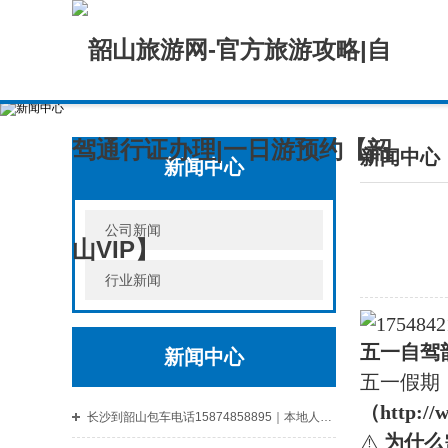
新闻中心
新闻中心
公司新闻
行业新闻
五一自驾
新闻中心
五一假期
（http://
长沙到韶山包车电话15874858895｜本地人私藏的韶山包车攻略（别再踩坑了）
⚠️ ‌
为什么