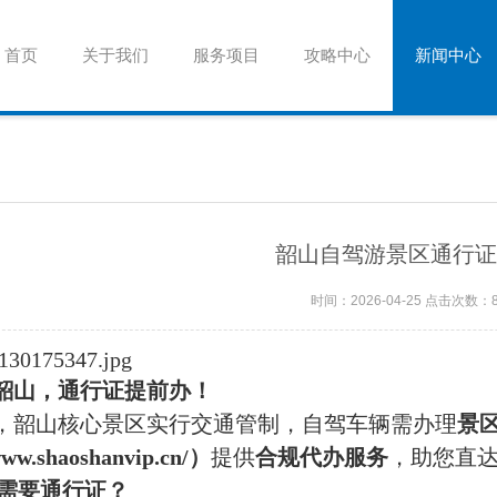
首页
关于我们
服务项目
攻略中心
新闻中心
韶山自驾游景区通行证
时间：2026-04-25 点击次数：
韶山，通行证提前办！
，韶山核心景区实行交通管制，自驾车辆需办理‌
景
www.shaoshanvip.cn/）
‌提供‌
合规代办服务
‌，助您直
需要通行证？