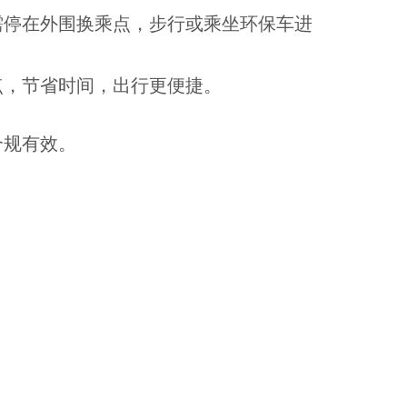
需停在外围换乘点，步行或乘坐环保车进
点，节省时间，出行更便捷。
合规有效。